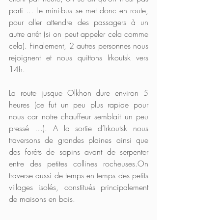
parti ... Le mini-bus se met donc en route, 
pour aller attendre des passagers à un 
autre arrêt (si on peut appeler cela comme 
cela). Finalement, 2 autres personnes nous 
rejoignent et nous quittons Irkoutsk vers 
14h.
La route jusque Olkhon dure environ 5 
heures (ce fut un peu plus rapide pour 
nous car notre chauffeur semblait un peu 
pressé …). A la sortie d’Irkoutsk nous 
traversons de grandes plaines ainsi que 
des forêts de sapins avant de serpenter 
entre des petites collines rocheuses.On 
traverse aussi de temps en temps des petits 
villages isolés, constitués principalement 
de maisons en bois. 