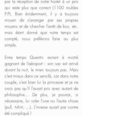
par la réception de notre hostel à un prix 
qui reste plus que correct (1100 roubles 
P.P). Bien évidemment, il y a toujours 
moyen de s’arranger par ses propres 
moyens et de chercher l’arrêt de bus, etc. 
mais étant donné que notre temps est 
compté, nous préférons faire au plus 
simple. 
Entre temps Quentin revient à moitié 
gagnant de l’aéroport : son sac est arrivé 
durant la nuit, le mien toujours pas. Mais 
c’est mieux dans ce sens-là, car dans notre 
couple, c’est bien lui la princesse et je ne 
crois pas qu’il l’aurait pris avec autant de 
philosophie… De plus, je pourrai, si 
nécessaire, lui voler l’une ou l’autre chose 
(pull, t-shirt, …). L’inverse aurait par contre 
été compliqué !