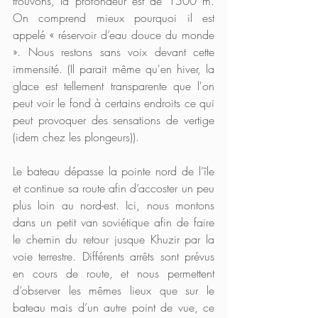
trouvons, la profondeur est de 1500 m. 
On comprend mieux pourquoi il est 
appelé « réservoir d’eau douce du monde 
». Nous restons sans voix devant cette 
immensité. (Il parait même qu'en hiver, la 
glace est tellement transparente que l'on 
peut voir le fond à certains endroits ce qui 
peut provoquer des sensations de vertige 
(idem chez les plongeurs)). 
Le bateau dépasse la pointe nord de l’île 
et continue sa route afin d’accoster un peu 
plus loin au nord-est. Ici, nous montons 
dans un petit van soviétique afin de faire 
le chemin du retour jusque Khuzir par la 
voie terrestre. Différents arrêts sont prévus 
en cours de route, et nous permettent 
d’observer les mêmes lieux que sur le 
bateau mais d’un autre point de vue, ce 