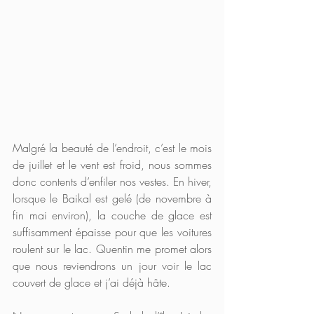
Malgré la beauté de l’endroit, c’est le mois 
de juillet et le vent est froid, nous sommes 
donc contents d’enfiler nos vestes. En hiver, 
lorsque le Baikal est gelé (de novembre à 
fin mai environ), la couche de glace est 
suffisamment épaisse pour que les voitures 
roulent sur le lac. Quentin me promet alors 
que nous reviendrons un jour voir le lac 
couvert de glace et j’ai déjà hâte.