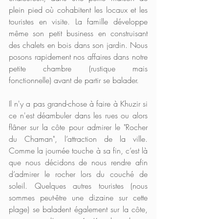
plein pied où cohabitent les locaux et les 
touristes en visite. La famille développe 
même son petit business en construisant 
des chalets en bois dans son jardin. Nous 
posons rapidement nos affaires dans notre 
petite chambre (rustique mais 
fonctionnelle) avant de partir se balader.
Il n'y a pas grand-chose à faire à Khuzir si 
ce n'est déambuler dans les rues ou alors 
flâner sur la côte pour admirer le "Rocher 
du Chaman", l’attraction de la ville. 
Comme la journée touche à sa fin, c’est là 
que nous décidons de nous rendre afin 
d’admirer le rocher lors du couché de 
soleil. Quelques autres touristes (nous 
sommes peut-être une dizaine sur cette 
plage) se baladent également sur la côte, 