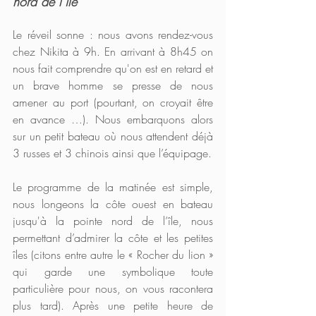
nord de l’île​
Le réveil sonne : nous avons rendez-vous 
chez Nikita à 9h. En arrivant à 8h45 on 
nous fait comprendre qu'on est en retard et 
un brave homme se presse de nous 
amener au port (pourtant, on croyait être 
en avance …). Nous embarquons alors 
sur un petit bateau où nous attendent déjà  
3 russes et 3 chinois ainsi que l’équipage.
Le programme de la matinée est simple, 
nous longeons la côte ouest en bateau 
jusqu'à la pointe nord de l’île, nous 
permettant d’admirer la côte et les petites 
îles (citons entre autre le « Rocher du lion » 
qui garde une symbolique toute 
particulière pour nous, on vous racontera 
plus tard). Après une petite heure de 