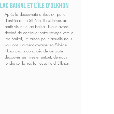
lac baikal et l'île d'Olkhon
Après la découverte d'Irkoutsk, porte 
d'entrée de la Sibérie, il est temps de 
partir visiter le lac baikal. Nous avons 
décidé de continuer notre voyage vers le 
Lac Baïkal, LA raison pour laquelle nous 
voulions vraiment voyager en Sibérie. 
Nous avons donc décidé de partir 
découvrir ses rives et surtout, de nous 
rendre sur la très fameuse île d'Olkhon. 