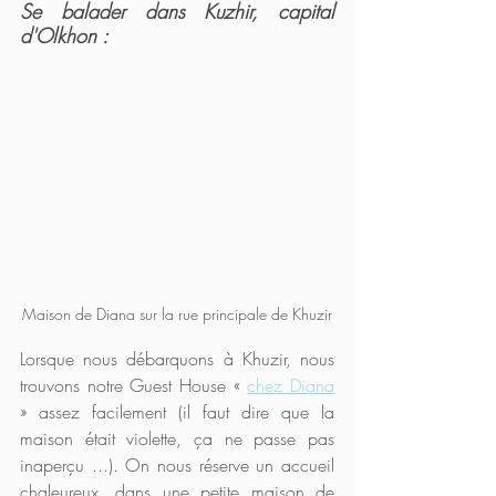
Se balader dans Kuzhir, capital 
d'Olkhon :
Maison de Diana sur la rue principale de Khuzir
Lorsque nous débarquons à Khuzir, nous 
trouvons notre Guest House « 
chez Diana
» assez facilement (il faut dire que la 
maison était violette, ça ne passe pas 
inaperçu ...). On nous réserve un accueil 
chaleureux, dans une petite maison de 