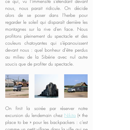
ce qui, vu l’immensité s’étendant devant 
nous, nous parait ridicule. On décide 
alors de se poser dans l’herbe pour 
regarder le soleil qui disparaît derrière les 
montagnes sur la rive d’en face. Nous 
profitons pleinement du spectacle et des 
couleurs chatoyantes qui s’épanouissent 
devant nous : quel bonheur d'être perdus 
au milieu de la Sibérie avec nul autre 
soucis que de profiter du spectacle.
On finit la soirée par réserver notre 
excursion du lendemain chez 
Nikita
 (« the 
place to be » pour les backpackers : c’est 
comme un petit village dans la ville qui ne 