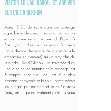
visiter le Lac Baikal et arriver 
sur l'Ile d'Olkhon
Après 3h30 de route dans ce paysage 
agréable et dépaysant, nous arrivons à un 
embarcadère sur la rive ouest du Baikal (à 
Sakhuyrta). Nous embarquons à pieds 
(nous devons descendre de la voiture, elle 
embarque en dernière) sur un ferry afin de 
rejoindre l’île d’Olkhon : la traversée dure 
une dizaine de minutes et le paysage est 
à couper le souffle. L’eau est d’un bleu 
profond incroyable et le soleil perce même 
les nuages par moment et se reflète dans 
l’eau, on en prend vraiment plein les yeux 
!