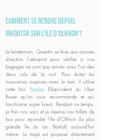
Comment se rendre depuis 
Irkoutsk sur l'Ile d'Olkhon ?
Le lendemain, Quentin se lève aux aurores 
direction l'aéroport pour vérifier si nos 
bagages ne sont pas arrivés avec l'un des 
deux vols de la nuit. Pour éviter les 
mauvaises surprises avec le taxi, il utilise 
cette fois 
Yandex
(l’équivalent du Uber 
Russe qu'on vous recommande et qui 
fonctionne super bien). Pendant ce temps, 
je fais nos sacs et je réserve nos billets de 
bus pour rejoindre l’île d’Olkhon (la plus 
grande île du lac Baikal) aujourd’hui 
même. Le trajet est proposé directement 