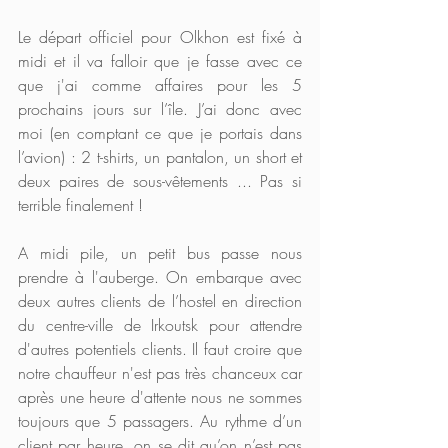
Le départ officiel pour Olkhon est fixé à 
midi et il va falloir que je fasse avec ce 
que j'ai comme affaires pour les 5 
prochains jours sur l’île. J’ai donc avec 
moi (en comptant ce que je portais dans 
l’avion) : 2 t-shirts, un pantalon, un short et 
deux paires de sous-vêtements ... Pas si 
terrible finalement !
A midi pile, un petit bus passe nous 
prendre à l'auberge. On embarque avec 
deux autres clients de l’hostel en direction 
du centre-ville de Irkoutsk pour attendre 
d'autres potentiels clients. Il faut croire que 
notre chauffeur n'est pas très chanceux car 
après une heure d'attente nous ne sommes 
toujours que 5 passagers. Au rythme d’un 
client par heure, on se dit qu’on n’est pas 