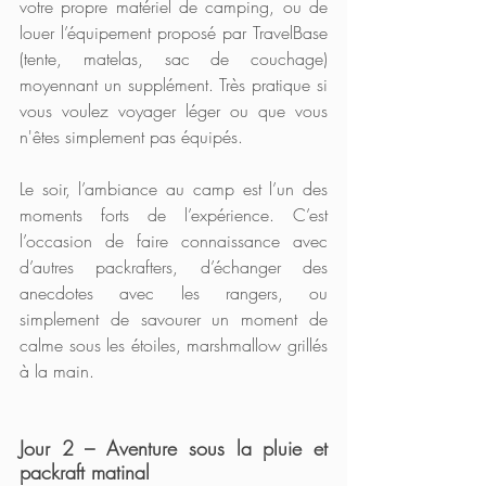
votre propre matériel de camping, ou de 
louer l’équipement proposé par TravelBase 
(tente, matelas, sac de couchage) 
moyennant un supplément. Très pratique si 
vous voulez voyager léger ou que vous 
n'êtes simplement pas équipés. 
Le soir, l’ambiance au camp est l’un des 
moments forts de l’expérience. C’est 
l’occasion de faire connaissance avec 
d’autres packrafters, d’échanger des 
anecdotes avec les rangers, ou 
simplement de savourer un moment de 
calme sous les étoiles, marshmallow grillés 
à la main.
Jour 2 – Aventure sous la pluie et 
packraft matinal