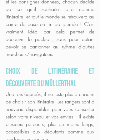
et les consignes données, chacun décide 
de ce qu'il souhaite faire comme 
itinéraire, et tout le monde se retrouvera au 
camp de base en fin de journée ! C'est 
vraiment idéal car cela permet de 
découvrir le packraft, sans pour autant 
devoir se cantonner au rythme d'autres 
marcheurs/navigateurs. 
Choix de l’itinéraire et 
découverte du Müllerthal
Une fois équipés, il ne reste plus à chacun 
de choisir son itinéraire. Les rangers sont à 
nouveau disponibles pour vous conseiller 
selon votre niveau et vos envies : il existe 
plusieurs parcours, plus ou moins longs, 
accessibles aux débutants comme aux 
randonneurs aguerris.