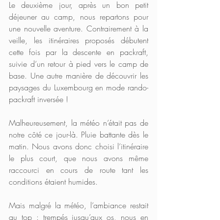
Le deuxième jour, après un bon petit 
déjeuner au camp, nous repartons pour 
une nouvelle aventure. Contrairement à la 
veille, les itinéraires proposés débutent 
cette fois par la descente en packraft, 
suivie d’un retour à pied vers le camp de 
base. Une autre manière de découvrir les 
paysages du Luxembourg en mode rando-
packraft inversée !
Malheureusement, la météo n’était pas de 
notre côté ce jour-là. Pluie battante dès le 
matin. Nous avons donc choisi l’itinéraire 
le plus court, que nous avons même 
raccourci en cours de route tant les 
conditions étaient humides. 
Mais malgré la météo, l’ambiance restait 
au top : trempés jusqu’aux os, nous en 