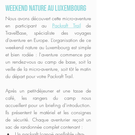
weekend nature au Luxembourg
Nous avons découvert cette micro-aventure 
en participant au
Packraft Trail
 de 
TravelBase, spécialiste des voyages 
d’aventure en Europe. L’organisation de ce 
weekend nature au Luxembourg est simple 
et bien rodée : l'aventure commence par 
un rendez-vous au camp de base, soit la 
veille de la micro-aventure, soit tôt le matin 
du départ pour votre Packraft Trail. 
Après un petit-déjeuner et une tasse de 
café, les rangers du camp nous 
accueillent pour un briefing d’introduction. 
Ils présentent le matériel et les consignes 
de sécurité. Chaque aventurier reçoit un 
sac de randonnée complet contenant :
Un packraft (canoë gonflable ultra-