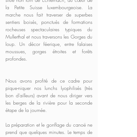
la Petite Suisse luxembourgeoise. La 
marche nous fait traverser de superbes 
sentiers boisés, ponctués de formations 
rocheuses spectaculaires typiques du 
Mullerthal et nous traversons les Gorges du 
loup. Un décor féerique, entre falaises 
moussues, gorges étroites et forêts 
profondes.
Nous avons profité de ce cadre pour 
pique-niquer nos lunchs lyophilisés (très 
bon d’ailleurs) avant de nous diriger vers 
les berges de la rivière pour la seconde 
étape de la journée.
La préparation et le gonflage du canoë ne 
prend que quelques minutes. Le temps de 