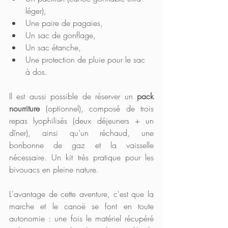
léger),
Une paire de pagaies,
Un sac de gonflage, 
Un sac étanche, 
Une protection de pluie pour le sac 
à dos. 
Il est aussi possible de réserver un 
pack 
nourriture
 (optionnel), composé de trois 
repas lyophilisés (deux déjeuners + un 
dîner), ainsi qu’un réchaud, une 
bonbonne de gaz et la vaisselle 
nécessaire. Un kit très pratique pour les 
bivouacs en pleine nature.
L'avantage de cette aventure, c'est que la 
marche et le canoë se font en toute 
autonomie : une fois le matériel récupéré 