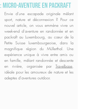
: micro-aventure en packraft
Envie d’une escapade originale mêlant 
sport, nature et déconnexion ? Pour ce 
nouvel article, on vous emmène vivre un 
week-end d'aventure en randonnée et en 
packraft au Luxembourg, au cœur de la 
Petite Suisse luxembourgeoise, dans la 
magnifique région du Müllerthal. Une 
expérience unique à vivre entre amis ou 
en famille, mêlant randonnée et descente 
en rivière, organisée par 
Travelbase
, 
idéale pour les amoureux de nature et les 
adeptes d'aventures outdoor. 