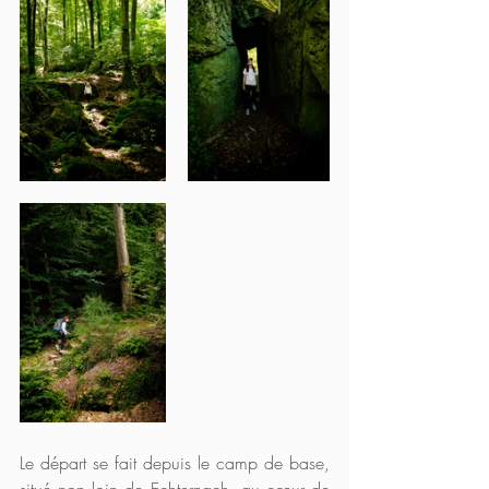
Le départ se fait depuis le camp de base, 
situé non loin de Echternach, au cœur de 