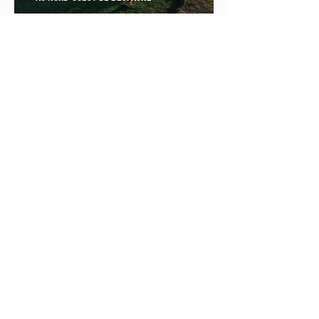
Road Trip en Écosse : itinéraire de 2 semaines
à travers les Highlands
Incontournables à Marrakech : Guide Complet
Pour Visiter Marrakech