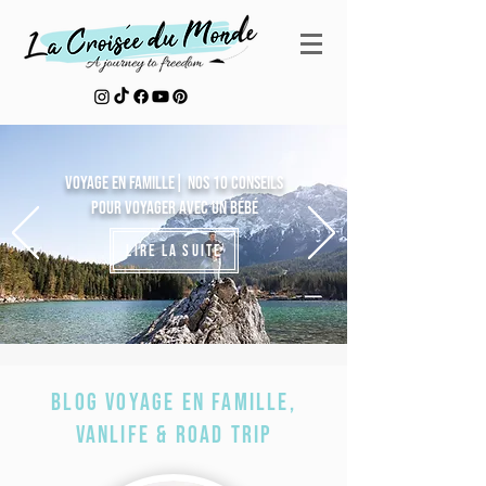
Voyage en famille| Nos 10 conseils
pour voyager avec un bébé
Lire la suite
Blog Voyage en Famille,
Vanlife & Road Trip