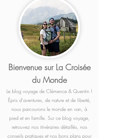
Bienvenue sur La Croisée
du Monde
Le blog voyage de Clémence & Quentin !
Épris d'aventures, de nature et de liberté,
nous parcourons le monde en van, à
pied et en famille. Sur ce blog voyage,
retrouvez nos itinéraires détaillés, nos
conseils pratiques et nos bons plans pour