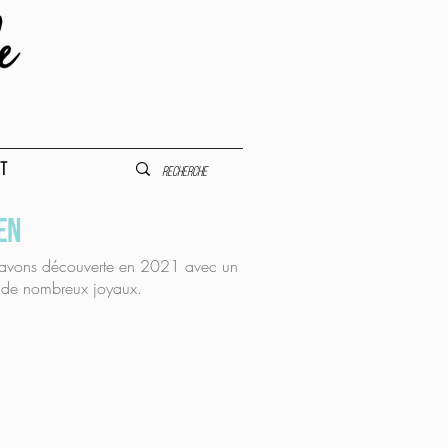
t
en
 avons découverte en 2021 avec un
le de nombreux joyaux.